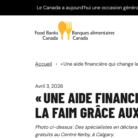
Le Canada a aujourd’hui une occasion généra
Accueil
›
« Une aide financière qui change la
Avril 3, 2026
« UNE AIDE FINANC
LA FAIM GRÂCE AU
Photo ci-dessus : Des spécialistes en déclarat
gratuits au Centre Kerby, à Calgary.