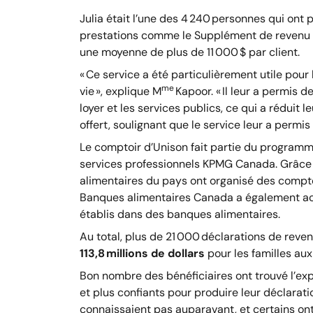
Julia était l’une des 4 240 personnes qui ont 
prestations comme le Supplément de revenu gara
une moyenne de plus de 11 000 $ par client.
« Ce service a été particulièrement utile pour
me
vie », explique M
Kapoor. « Il leur a permis 
loyer et les services publics, ce qui a réduit
offert, soulignant que le service leur a permis 
Le comptoir d’Unison fait partie du programm
services professionnels KPMG Canada. Grâce 
alimentaires du pays ont organisé des comptoi
Banques alimentaires Canada a également acco
établis dans des banques alimentaires.
Au total, plus de 21 000 déclarations de rev
113,8 millions de dollars
pour les familles aux
Bon nombre des bénéficiaires ont trouvé l’expé
et plus confiants pour produire leur déclarat
connaissaient pas auparavant, et certains ont