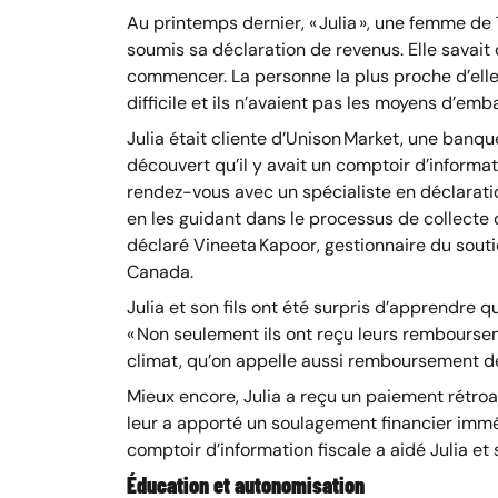
Au printemps dernier, « Julia », une femme de 
soumis sa déclaration de revenus. Elle savait qu
commencer. La personne la plus proche d’elle,
difficile et ils n’avaient pas les moyens d’em
Julia était cliente d’Unison Market, une banqu
découvert qu’il y avait un comptoir d’informat
rendez-vous avec un spécialiste en déclaratio
en les guidant dans le processus de collecte 
déclaré Vineeta Kapoor, gestionnaire du sout
Canada.
Julia et son fils ont été surpris d’apprendre 
« Non seulement ils ont reçu leurs rembourseme
climat, qu’on appelle aussi remboursement de
Mieux encore, Julia a reçu un paiement rétroac
leur a apporté un soulagement financier imméd
comptoir d’information fiscale a aidé Julia et 
Éducation et autonomisation