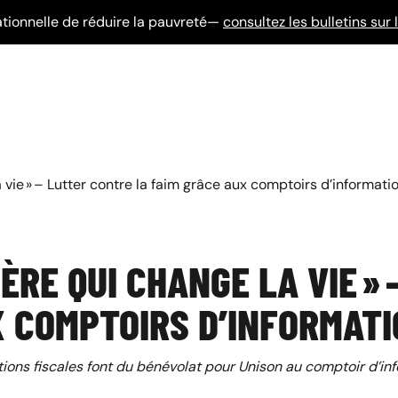
tionnelle de réduire la pauvreté—
consultez les bulletins su
 vie » – Lutter contre la faim grâce aux comptoirs d’informati
IÈRE QUI CHANGE LA VIE »
X COMPTOIRS D’INFORMAT
ions fiscales font du bénévolat pour Unison au comptoir d’info