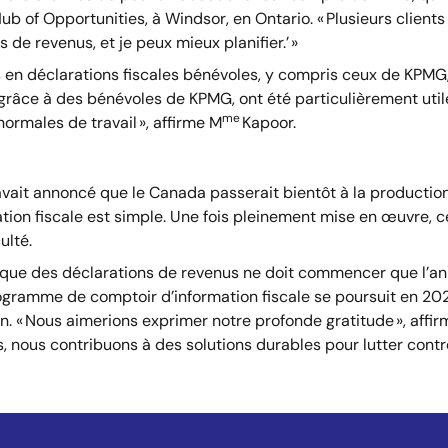
 of Opportunities, à Windsor, en Ontario. « Plusieurs clients n
de revenus, et je peux mieux planifier.’ »
s en déclarations fiscales bénévoles, y compris ceux de KPMG,
 grâce à des bénévoles de KPMG, ont été particulièrement utiles
me
ormales de travail », affirme M
Kapoor.
avait annoncé que le Canada passerait bientôt à la producti
uation fiscale est simple. Une fois pleinement mise en œuvre
culté.
que des déclarations de revenus ne doit commencer que l’an 
ogramme de comptoir d’information fiscale se poursuit en 20
in. « Nous aimerions exprimer notre profonde gratitude », affi
ces, nous contribuons à des solutions durables pour lutter con