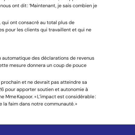
ous ont dit : ‘Maintenant, je sais combien je
 qui ont consacré au total plus de
 pour les clients qui travaillent et qui ne
on automatique des déclarations de revenus
, cette mesure donnera un coup de pouce
prochain et ne devrait pas atteindre sa
26 pour apporter soutien et autonomie à
rme Mme Kapoor. « L’impact est considérable :
tre la faim dans notre communauté. »