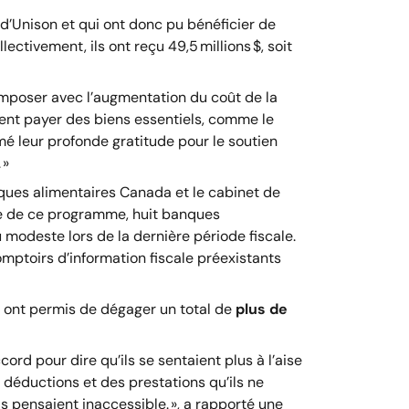
e d’Unison et qui ont donc pu bénéficier de
ctivement, ils ont reçu 49,5 millions $, soit
composer avec l’augmentation du coût de la
uvent payer des biens essentiels, comme le
imé leur profonde gratitude pour le soutien
. »
ques alimentaires Canada et le cabinet de
le de ce programme, huit banques
 modeste lors de la dernière période fiscale.
ptoirs d’information fiscale préexistants
s ont permis de dégager un total de
plus de
ord pour dire qu’ils se sentaient plus à l’aise
 déductions et des prestations qu’ils ne
s pensaient inaccessible. », a rapporté une