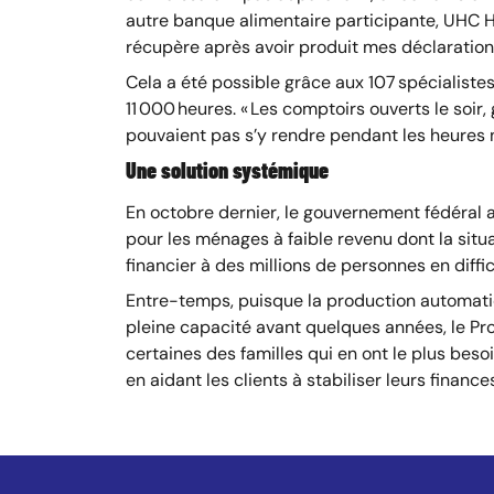
autre banque alimentaire participante, UHC Hub
récupère après avoir produit mes déclarations 
Cela a été possible grâce aux 107 spécialiste
11 000 heures. « Les comptoirs ouverts le soir,
pouvaient pas s’y rendre pendant les heures n
Une solution systémique
En octobre dernier, le gouvernement fédéral 
pour les ménages à faible revenu dont la sit
financier à des millions de personnes en diffi
Entre-temps, puisque la production automati
pleine capacité avant quelques années, le Pr
certaines des familles qui en ont le plus beso
en aidant les clients à stabiliser leurs finan