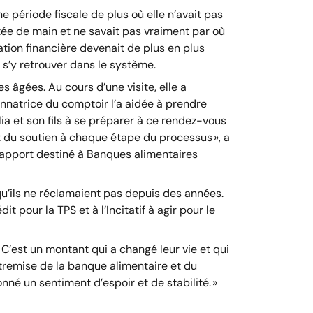
e période fiscale de plus où elle n’avait pas
portée de main et ne savait pas vraiment par où
ation financière devenait de plus en plus
à s’y retrouver dans le système.
 âgées. Au cours d’une visite, elle a
onnatrice du comptoir l’a aidée à prendre
a et son fils à se préparer à ce rendez-vous
nt du soutien à chaque étape du processus », a
rapport destiné à Banques alimentaires
 qu’ils ne réclamaient pas depuis des années.
pour la TPS et à l’Incitatif à agir pour le
« C’est un montant qui a changé leur vie et qui
entremise de la banque alimentaire et du
onné un sentiment d’espoir et de stabilité. »