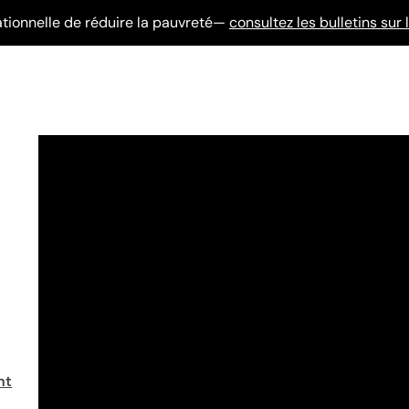
tionnelle de réduire la pauvreté—
consultez les bulletins su
nt