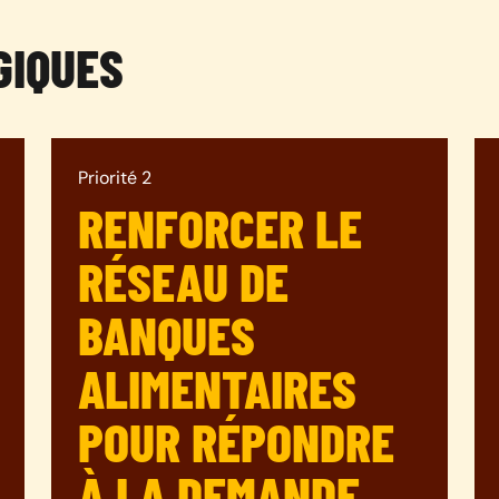
GIQUES
Priorité 2
RENFORCER LE
RÉSEAU DE
BANQUES
ALIMENTAIRES
POUR RÉPONDRE
À LA DEMANDE