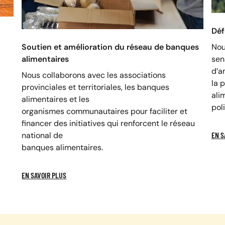
Déf
Soutien et amélioration du réseau de banques
Nou
alimentaires
sens
d’a
Nous collaborons avec les associations
la 
provinciales et territoriales, les banques
ali
alimentaires et les
pol
organismes communautaires pour faciliter et
financer des initiatives qui renforcent le réseau
national de
EN S
banques alimentaires.
EN SAVOIR PLUS