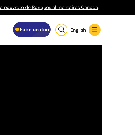
r la pauvreté de Banques alimentaires Canada
.
English