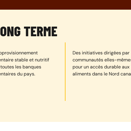
LONG TERME
pprovisionnement
Des initiatives dirigées par 
ntaire stable et nutritif
communautés elles-même
 toutes les banques
pour un accès durable aux
entaires du pays.
aliments dans le Nord cana