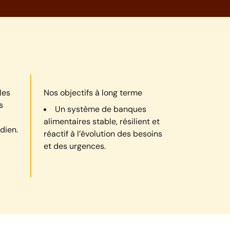
les
Nos objectifs à long terme
s
Un système de banques
alimentaires stable, résilient et
dien.
réactif à l’évolution des besoins
et des urgences.