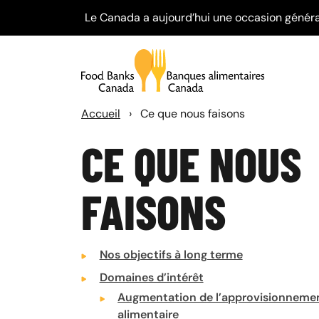
Le Canada a aujourd’hui une occasion généra
Accueil
›
Ce que nous faisons
CE QUE NOUS
FAISONS
Nos objectifs à long terme
Domaines d’intérêt
Augmentation de l’approvisionneme
alimentaire