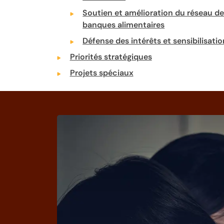
Soutien et amélioration du réseau d
banques alimentaires
Défense des intérêts et sensibilisatio
Priorités stratégiques
Projets spéciaux