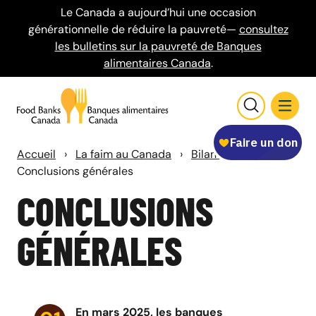
Le Canada a aujourd’hui une occasion
générationnelle de réduire la pauvreté—
consultez
les bulletins sur la pauvreté de Banques
alimentaires Canada
.
Accueil
›
La faim au Canada
›
Bilan-Faim
›
Conclusions générales
CONCLUSIONS
GÉNÉRALES
En mars 2025, les banques