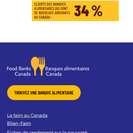
TROUVEZ UNE BANQUE ALIMENTAIRE
La faim au Canada
Bilan-Faim
Fiches de rendement sur la pauvreté