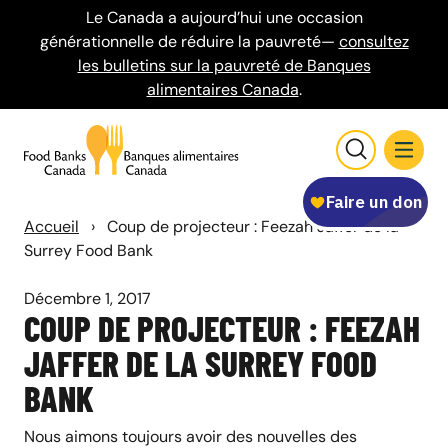
Le Canada a aujourd’hui une occasion
générationnelle de réduire la pauvreté—
consultez
les bulletins sur la pauvreté de Banques
alimentaires Canada
.
Accueil
›
Coup de projecteur : Feezah Jaffer de la
Surrey Food Bank
Décembre 1, 2017
COUP DE PROJECTEUR : FEEZAH
JAFFER DE LA SURREY FOOD
BANK
Nous aimons toujours avoir des nouvelles des