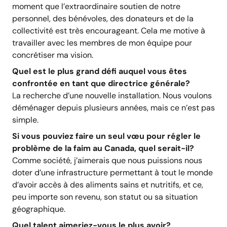
moment que l’extraordinaire soutien de notre
personnel, des bénévoles, des donateurs et de la
collectivité est très encourageant. Cela me motive à
travailler avec les membres de mon équipe pour
concrétiser ma vision.
Quel est le plus grand défi auquel vous êtes
confrontée en tant que directrice générale?
La recherche d’une nouvelle installation. Nous voulons
déménager depuis plusieurs années, mais ce n’est pas
simple.
Si vous pouviez faire un seul vœu pour régler le
problème de la faim au Canada, quel serait-il?
Comme société, j’aimerais que nous puissions nous
doter d’une infrastructure permettant à tout le monde
d’avoir accès à des aliments sains et nutritifs, et ce,
peu importe son revenu, son statut ou sa situation
géographique.
Quel talent aimeriez-vous le plus avoir?