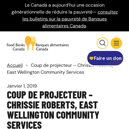
Le Canada a aujourd’hui une occasion
générationnelle de réduire la pauvreté—
consultez
les bulletins sur la pauvreté de Banques
alimentaires Canada
.
Accueil
›
Coup de projecteur – Chrissie Roberts,
East Wellington Community Services
Janvier 1, 2019
COUP DE PROJECTEUR –
CHRISSIE ROBERTS, EAST
WELLINGTON COMMUNITY
SERVICES