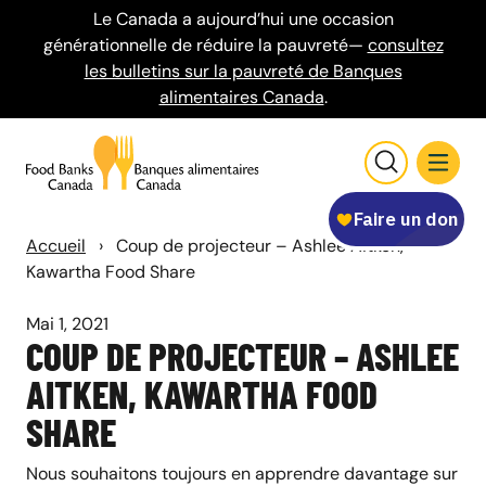
Le Canada a aujourd’hui une occasion
générationnelle de réduire la pauvreté—
consultez
les bulletins sur la pauvreté de Banques
alimentaires Canada
.
Accueil
›
Coup de projecteur – Ashlee Aitken,
Kawartha Food Share
Mai 1, 2021
COUP DE PROJECTEUR – ASHLEE
AITKEN, KAWARTHA FOOD
SHARE
Nous souhaitons toujours en apprendre davantage sur